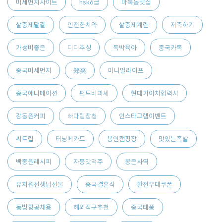
미세먼지사이트
hsk6급
마북동맛집
살충제달걀
안전한치약
살충제계란
저축하기
가성비좋은
디디추싱
독박육아
중국카톡
중국미세먼지
郑爽
미니멀라이프
중국애니메이션
펀드비과세
현대기아차협력사
강동원커피
빠다링창청
인스타그램이벤트
씨트립
터닝메카드
용인캠핑장
맛있는족발
백종원레시피
자몽맛맥주
봉은사역
유치원선생님선물
중국결혼식
환전우대쿠폰
동방항공채용
해외직구추천
중국태풍